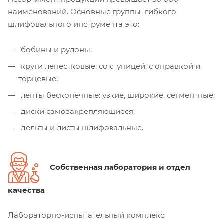
наименований. Основные группы гибкого
шлифовального инструмента это:
бобины и рулоны;
круги лепестковые: со ступицей, с оправкой и
торцевые;
ленты бесконечные: узкие, широкие, сегментные;
диски самозакрепляющиеся;
дельты и листы шлифовальные.
Собственная лаборатория и отдел
качества
Лабораторно-испытательный комплекс