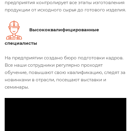
предприятия контролирует все этапы изготовления
продукции от исходного сырья до готового изделия.
Высококвалифицированные
специалисты
На предприятии создано бюро подготовки кадров.
Все наши сотрудники регулярно проходят
обучение, повышают свою квалификацию, следят за
новинками в отрасли, посещают выставки и
семинары.