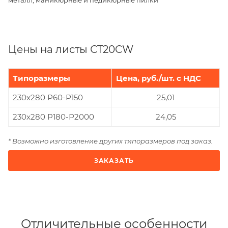
Цены на листы СT20CW
Типоразмеры
Цена, руб./шт. с НДС
230x280 Р60-Р150
25,01
230x280 Р180-Р2000
24,05
* Возможно изготовление других типоразмеров под заказ.
ЗАКАЗАТЬ
Отличительные особенности