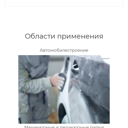
Области применения
Автомобилестроение
Маникюрные и педикюрные пилки