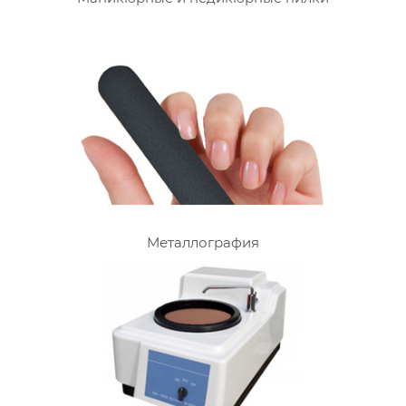
Металлография