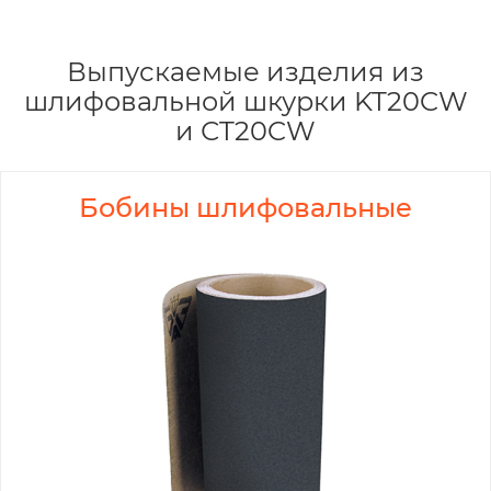
Выпускаемые изделия из
шлифовальной шкурки KT20CW
и СT20CW
Бобины шлифовальные