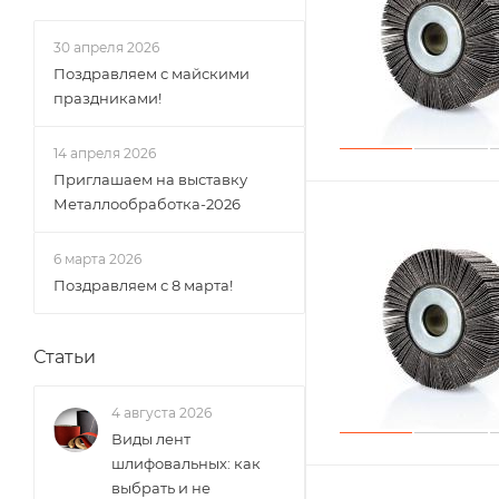
30 апреля 2026
Поздравляем с майскими
праздниками!
14 апреля 2026
Приглашаем на выставку
Металлообработка-2026
6 марта 2026
Поздравляем с 8 марта!
Статьи
4 августа 2026
Виды лент
шлифовальных: как
выбрать и не