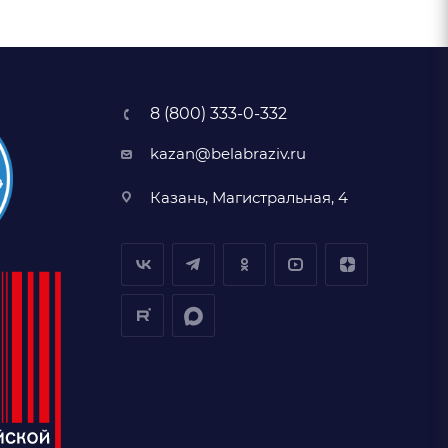
8 (800) 333-0-332
kazan@belabraziv.ru
Казань, Магистральная, 4