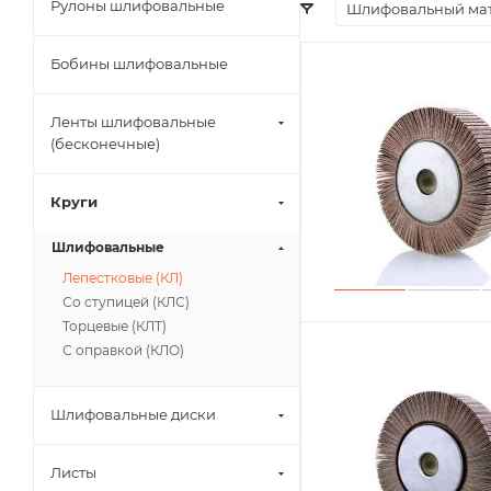
Рулоны шлифовальные
Шлифовальный ма
Бобины шлифовальные
Ленты шлифовальные
(бесконечные)
Круги
Шлифовальные
Лепестковые (КЛ)
Со ступицей (КЛС)
Торцевые (КЛТ)
С оправкой (КЛО)
Шлифовальные диски
Листы