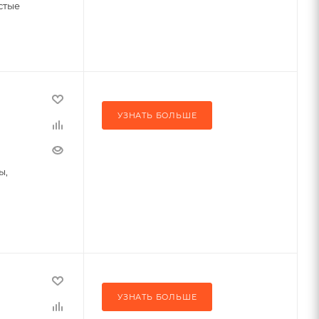
стые
УЗНАТЬ БОЛЬШЕ
ы,
УЗНАТЬ БОЛЬШЕ