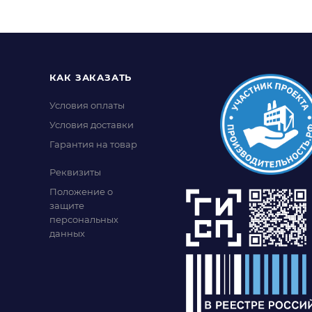
КАК ЗАКАЗАТЬ
Условия оплаты
Условия доставки
Гарантия на товар
Реквизиты
Положение о
защите
персональных
данных