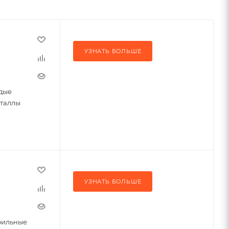
УЗНАТЬ БОЛЬШЕ
дые
еталлы
УЗНАТЬ БОЛЬШЕ
фильные