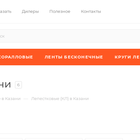
азать
Дилеры
Полезное
Контакты
КОРАЛЛОВЫЕ
ЛЕНТЫ БЕСКОНЕЧНЫЕ
КРУГИ Л
ни
6
—
 в Казани
Лепестковые (КЛ) в Казани