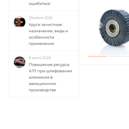
ошибиться
29 июля 2026
Круги зачистные:
назначение, виды и
особенности
применения
8 июня 2026
Повышение ресурса
КЛТ при шлифовании
алюминия в
авиационном
производстве