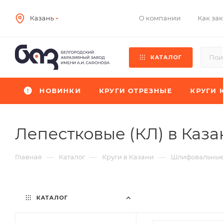
О компании
Как зак
Казань
КАТАЛОГ
НОВИНКИ
КРУГИ ОТРЕЗНЫЕ
КРУГИ 
Лепестковые (КЛ) в Каза
—
—
—
Главная
Каталог
Круги в Казани
Шлифовальные
КАТАЛОГ