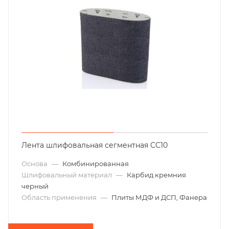
Лента шлифовальная сегментная CC10
Основа
—
Комбинированная
Шлифовальный материал
—
Карбид кремния
черный
Область применения
—
Плиты МДФ и ДСП, Фанера