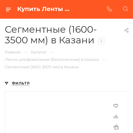
Купить Ленты шлифовальные (бесконечные) сегментные (1600-3500 мм) в Белгороде | Низкая цена от производителя
Сегментные (1600-
3500 мм) в Казани
2
—
—
Главная
Каталог
—
Ленты шлифовальные (бесконечные) в Казани
Сегментные (1600-3500 мм) в Казани
ФИЛЬТР