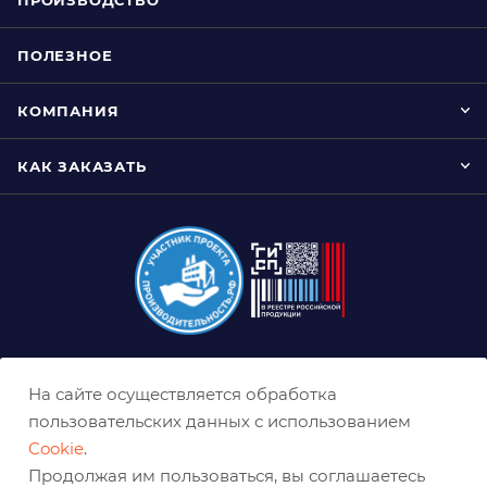
ПОЛЕЗНОЕ
КОМПАНИЯ
КАК ЗАКАЗАТЬ
8 (800) 333-0-332
На сайте осуществляется обработка
kazan@belabraziv.ru
пользовательских данных с использованием
Cookie
.
Казань, Магистральная, 4
Продолжая им пользоваться, вы соглашаетесь