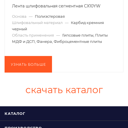
Лента шлифовальная сегментная CX10YW
Основа
—
Полиэстеровая
Шлифовальный материал
—
Карбид кремния
черный
Область применения
—
Гипсовые плиты, Плиты
МДФ и ДСП, Фанера, Фиброцементные плиты
УЗНАТЬ БОЛЬШЕ
скачать каталог
КАТАЛОГ
ПРОИЗВОДСТВО