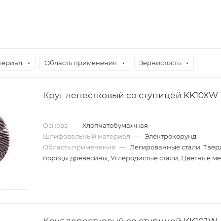
териал
Область применения
Зернистость
Круг лепестковый со ступицей KK10XW
Основа
—
Хлопчатобумажная
Шлифовальный материал
—
Электрокорунд
Область применения
—
Легированные стали, Твер
породы древесины, Углеродистые стали, Цветные м
Круг лепестковый со ступицей KK10JW