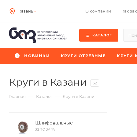
О компании
Как зак
Казань
КАТАЛОГ
НОВИНКИ
КРУГИ ОТРЕЗНЫЕ
КРУГИ 
Круги в Казани
32
—
—
Главная
Каталог
Круги в Казани
Шлифовальные
32 ТОВАРА