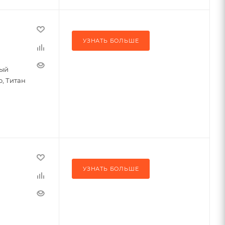
УЗНАТЬ БОЛЬШЕ
ный
о, Титан
УЗНАТЬ БОЛЬШЕ