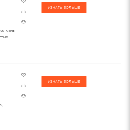
УЗНАТЬ БОЛЬШЕ
фильные
стые
УЗНАТЬ БОЛЬШЕ
ы,