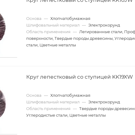
Основа
—
Хлопчатобумажная
Шлифовальный материал
—
Электрокорунд
Область применения
—
Легированные стали, Про
поверхности, Твердые породы древесины, Углероди
стали, Цветные металлы
Круг лепестковый со ступицей KK19XW
Основа
—
Хлопчатобумажная
Шлифовальный материал
—
Электрокорунд
Область применения
—
Твердые породы древесин
Углеродистые стали, Цветные металлы