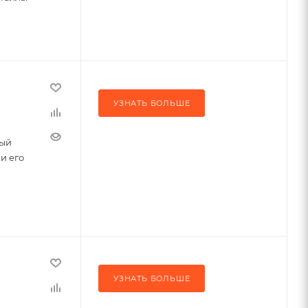
УЗНАТЬ БОЛЬШЕ
ный
и его
УЗНАТЬ БОЛЬШЕ