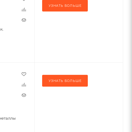
УЗНАТЬ БОЛЬШЕ
ы,
УЗНАТЬ БОЛЬШЕ
металлы