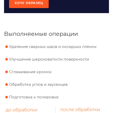
ХОЧУ ОБРАЗЕЦ
Выполняемые операции
Удаление сварных швов и оксидных пленок
Улучшение шероховатости поверхности
Сглаживание кромок
Обработка углов и заусенцев
Подготовка к полировке