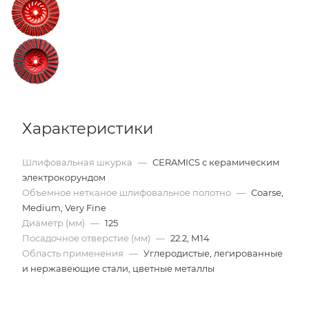
Характеристики
Шлифовальная шкурка
—
CERAMICS с керамическим
электрокорундом
Объемное нетканое шлифовальное полотно
—
Coarse,
Medium, Very Fine
Диаметр (мм)
—
125
Посадочное отверстие (мм)
—
22.2, М14
Область применения
—
Углеродистые, легированные
и нержавеющие стали, цветные металлы