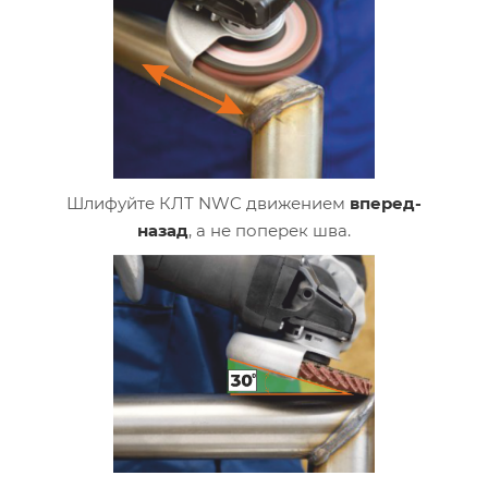
Шлифуйте КЛТ NWC движением
вперед-
назад
, а не поперек шва.