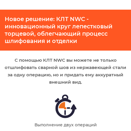
Новое решение: КЛТ NWC -
инновационный круг лепестковый
торцевой, облегчающий процесс
шлифования и отделки
С помощью КЛТ NWC вы можете не только
отшлифовать сварной шов из нержавеющей стали
за одну операцию, но и придать ему аккуратный
внешний вид.
Выполнение двух операций