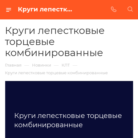
Круги лепестковые торцевые комбинированные от завода БАЗ в Казани
Круги лепестковые
торцевые
комбинированные
—
—
—
Главная
Новинки
КЛТ
Круги лепестковые торцевые комбинированные
Круги лепестковые торцевые
комбинированные