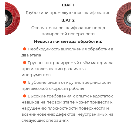
ШАГ 1
Грубое или промежуточное шлифование
ШАГ 2
Окончательное шлифование перед
полировкой поверхности
Недостатки метода обработки:
Необходимость выполнения обработки в
два этапа
Трудно контролируемый съём материала
при использовании различных
инструментов
Глубокие риски от крупной зернистости
при высокой скорости работы
Высокие требования к опыту: недостаток
навыков на первом этапе может привести к
нарушению плоскостности поверхности и
возникновению дефектов, неустранимых на
следующих операциях