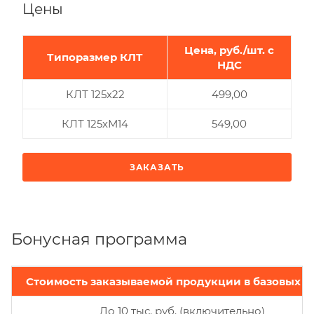
Цены
Цена, руб./шт. с
Типоразмер КЛТ
НДС
КЛТ 125х22
499,00
КЛТ 125хМ14
549,00
ЗАКАЗАТЬ
Бонусная программа
Стоимость заказываемой продукции в базовых ц
До 10 тыс. руб. (включительно)