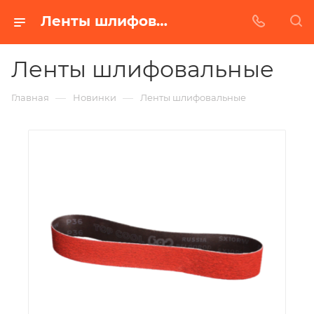
Ленты шлифовальные
Ленты шлифовальные
—
—
Главная
Новинки
Ленты шлифовальные