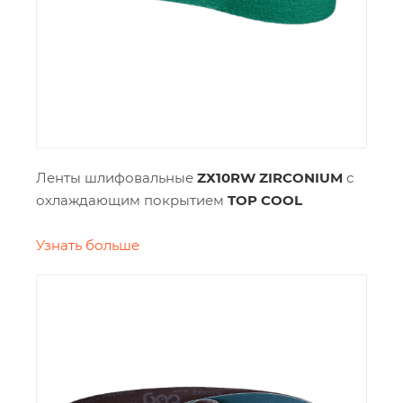
Ленты шлифовальные
ZХ10RW ZIRCONIUM
с
охлаждающим покрытием
TOP COOL
Узнать больше