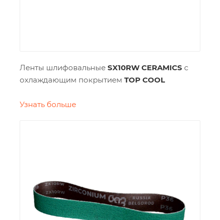
Ленты шлифовальные
SX10RW CERAMICS
с
охлаждающим покрытием
TOP COOL
Узнать больше