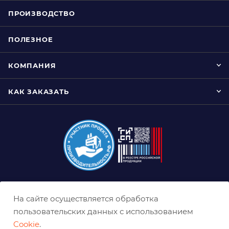
ПРОИЗВОДСТВО
ПОЛЕЗНОЕ
КОМПАНИЯ
КАК ЗАКАЗАТЬ
8 (800) 333-0-332
На сайте осуществляется обработка
kazan@belabraziv.ru
пользовательских данных с использованием
Cookie
.